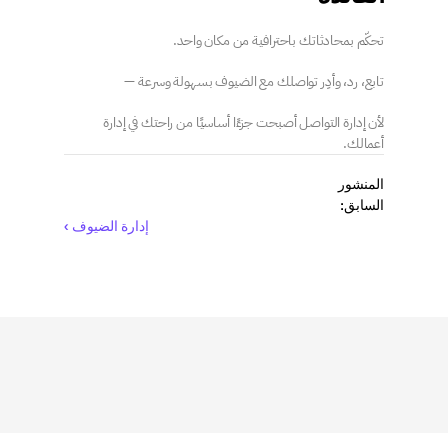
تحكّم بمحادثاتك باحترافية من مكان واحد.
تابع، رد، وأدِر تواصلك مع الضيوف بسهولة وسرعة —
لأن إدارة التواصل أصبحت جزءًا أساسيًا من راحتك في إدارة 
أعمالك.
المنشور 
السابق:
إدارة الضيوف ›
اقرأ
المزيد