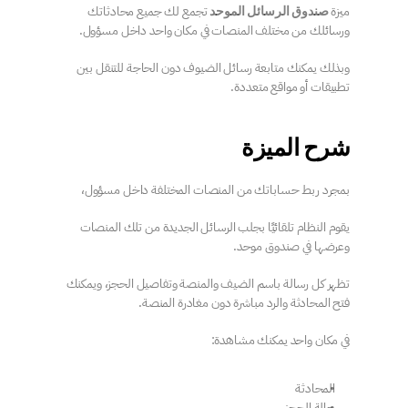
ميزة 
 تجمع لك جميع محادثاتك 
صندوق الرسائل الموحد
ورسائلك من مختلف المنصات في مكان واحد داخل مسؤول.
وبذلك يمكنك متابعة رسائل الضيوف دون الحاجة للتنقل بين 
تطبيقات أو مواقع متعددة.
شرح الميزة
بمجرد ربط حساباتك من المنصات المختلفة داخل مسؤول،
يقوم النظام تلقائيًا بجلب الرسائل الجديدة من تلك المنصات 
وعرضها في صندوق موحد.
تظهر كل رسالة باسم الضيف والمنصة وتفاصيل الحجز، ويمكنك 
فتح المحادثة والرد مباشرة دون مغادرة المنصة.
في مكان واحد يمكنك مشاهدة:
المحادثة
حالة الحجز