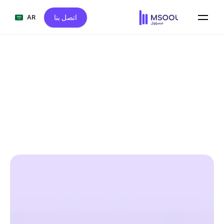
اتصل بنا
AR
العودة الى مكتبه المضيفين 
منصة مسؤول 
on
١ فبراير ٢٠٢٦
مركز المساعدة